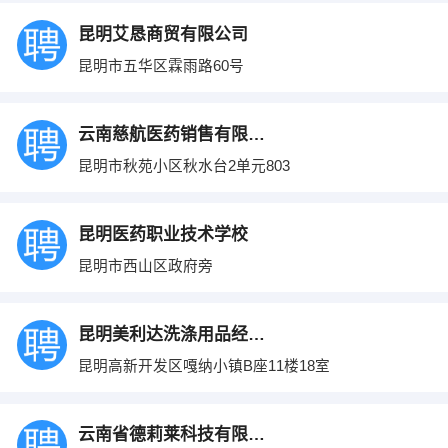
昆明艾恳商贸有限公司
昆明市五华区霖雨路60号
云南慈航医药销售有限公司
昆明市秋苑小区秋水台2单元803
昆明医药职业技术学校
昆明市西山区政府旁
昆明美利达洗涤用品经营部
昆明高新开发区嘎纳小镇B座11楼18室
云南省德莉莱科技有限公司